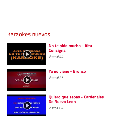
Karaokes nuevos
No te pido mucho - Alta
Consigna
Visto:644
Ya no viene - Bronco
Visto:625
Quiero que sepas - Cardenales
De Nuevo Leon
Visto:664