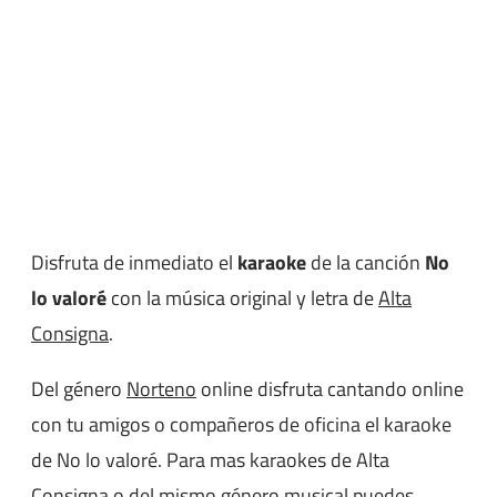
Disfruta de inmediato el
karaoke
de la canción
No
lo valoré
con la música original y letra de
Alta
Consigna
.
Del género
Norteno
online disfruta cantando online
con tu amigos o compañeros de oficina el karaoke
de No lo valoré. Para mas karaokes de Alta
Consigna o del mismo género musical puedes