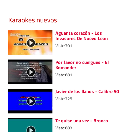
Karaokes nuevos
Aguanta corazón - Los
Invasores De Nuevo Leon
Visto:701
Por favor no cuelgues - El
Komander
Visto:681
Javier de los llanos - Calibre 50
Visto:725
Te quise una vez - Bronco
Visto:683