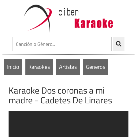
Inicio
Karaokes
Artistas
Generos
Karaoke Dos coronas a mi
madre - Cadetes De Linares