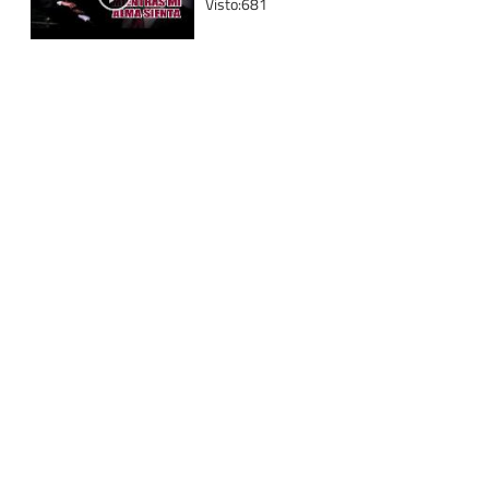
Visto:681