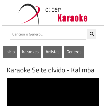
Inicio
Karaokes
Artistas
Generos
Karaoke Se te olvido - Kalimba