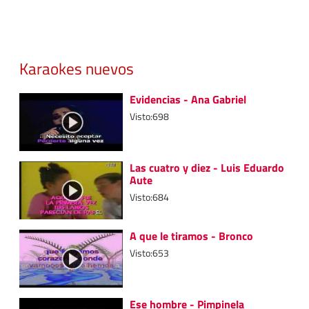
Karaokes nuevos
Evidencias - Ana Gabriel
Visto:698
Las cuatro y diez - Luis Eduardo
Aute
Visto:684
A que le tiramos - Bronco
Visto:653
Ese hombre - Pimpinela