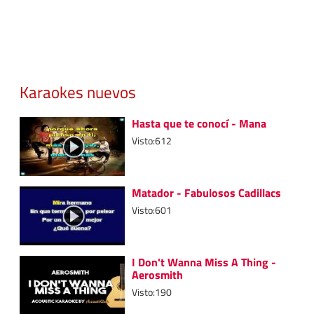
Karaokes nuevos
Hasta que te conocí - Mana
Visto:612
Matador - Fabulosos Cadillacs
Visto:601
I Don't Wanna Miss A Thing -
Aerosmith
Visto:190