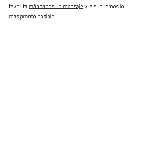
favorita
mándanos un mensaje
y la subiremos lo
mas pronto posible.