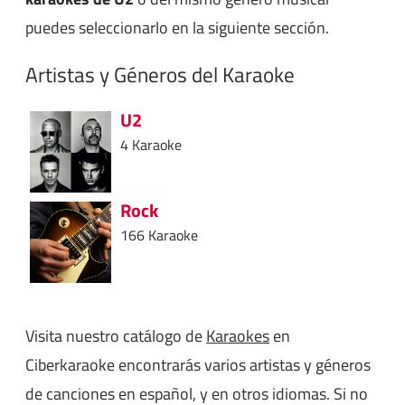
puedes seleccionarlo en la siguiente sección.
Artistas y Géneros del Karaoke
U2
4 Karaoke
Rock
166 Karaoke
Visita nuestro catálogo de
Karaokes
en
Ciberkaraoke encontrarás varios artistas y géneros
de canciones en español, y en otros idiomas. Si no