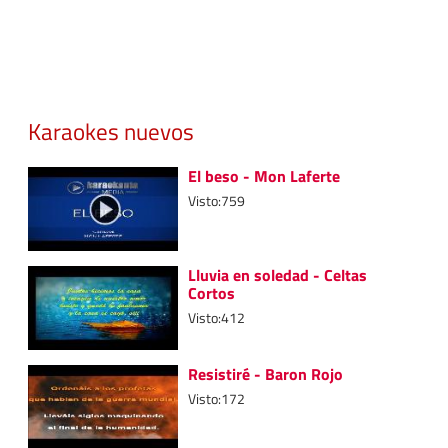
Karaokes nuevos
El beso - Mon Laferte
Visto:759
Lluvia en soledad - Celtas
Cortos
Visto:412
Resistiré - Baron Rojo
Visto:172