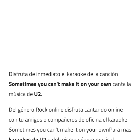
Disfruta de inmediato el karaoke de la canción
Sometimes you can't make it on your own
canta la
música de
U2
.
Del género Rock online disfruta cantando online
con tu amigos o compañeros de oficina el karaoke
Sometimes you can't make it on your ownPara mas
karaokes de U2
o del mismo género musical