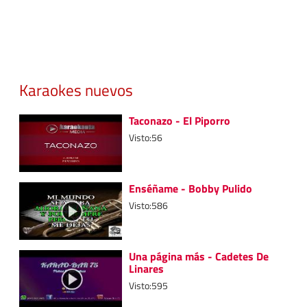
Karaokes nuevos
Taconazo - El Piporro
Visto:56
Enséñame - Bobby Pulido
Visto:586
Una página más - Cadetes De
Linares
Visto:595