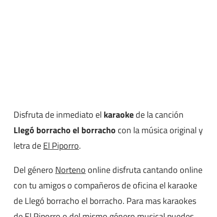
Disfruta de inmediato el
karaoke
de la canción
Llegó borracho el borracho
con la música original y
letra de
El Piporro
.
Del género
Norteno
online disfruta cantando online
con tu amigos o compañeros de oficina el karaoke
de Llegó borracho el borracho. Para mas karaokes
de El Piporro o del mismo género musical puedes