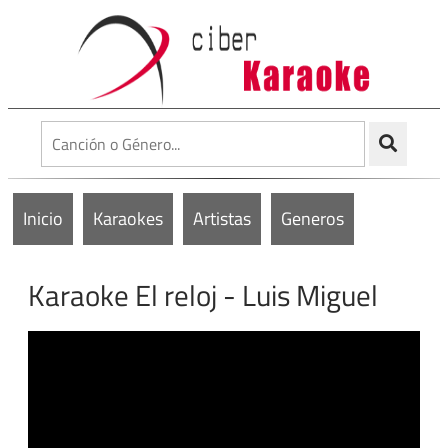
Inicio
Karaokes
Artistas
Generos
Karaoke El reloj - Luis Miguel