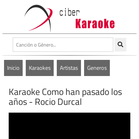
Inicio
Karaokes
Artistas
Generos
Karaoke Como han pasado los
años - Rocio Durcal