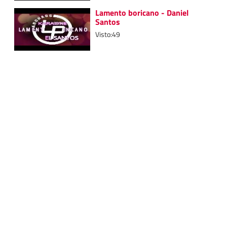
Lamento boricano - Daniel
Santos
Visto:49