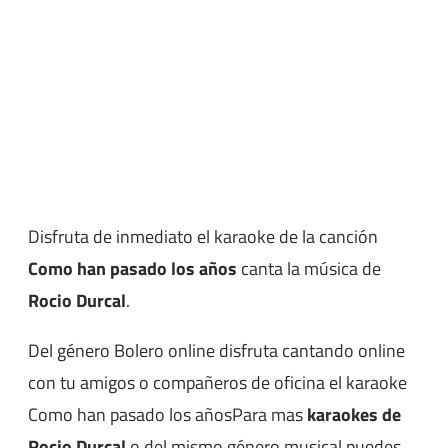
Disfruta de inmediato el karaoke de la canción
Como han pasado los años
canta la música de
Rocio Durcal
.
Del género Bolero online disfruta cantando online
con tu amigos o compañeros de oficina el karaoke
Como han pasado los añosPara mas
karaokes de
Rocio Durcal
o del mismo género musical puedes