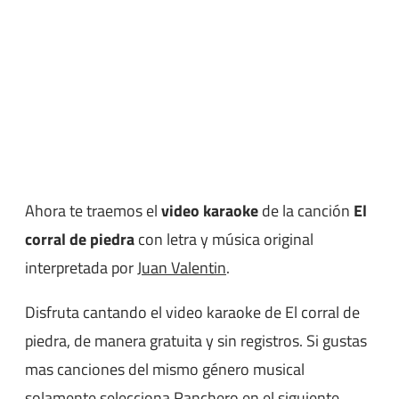
Ahora te traemos el
video karaoke
de la canción
El
corral de piedra
con letra y música original
interpretada por
Juan Valentin
.
Disfruta cantando el video karaoke de El corral de
piedra, de manera gratuita y sin registros. Si gustas
mas canciones del mismo género musical
solamente selecciona
Ranchero
en el siguiente