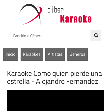
Inicio
Karaokes
Artistas
Generos
Karaoke Como quien pierde una
estrella - Alejandro Fernandez