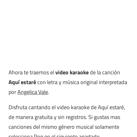
Ahora te traemos el
video karaoke
de la canción
Aquí estaré
con letra y música original interpretada
por
Angelica Vale
.
Disfruta cantando el video karaoke de Aquí estaré,
de manera gratuita y sin registros. Si gustas mas
canciones del mismo género musical solamente
selecciona
Pop
en el siguiente apartado