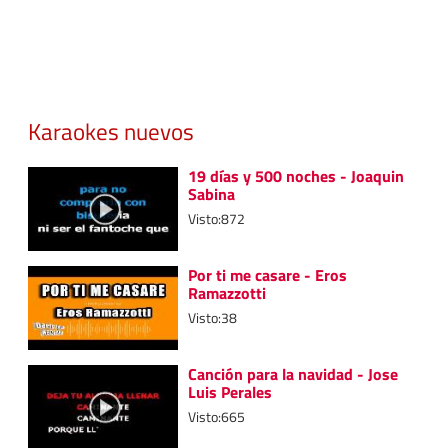
Karaokes nuevos
19 días y 500 noches - Joaquin
Sabina
Visto:872
Por ti me casare - Eros
Ramazzotti
Visto:38
Canción para la navidad - Jose
Luis Perales
Visto:665