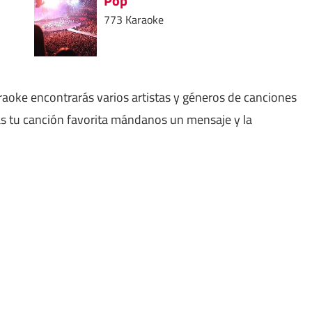
Pop
773 Karaoke
aoke encontrarás varios artistas y géneros de canciones
as tu canción favorita mándanos un mensaje y la