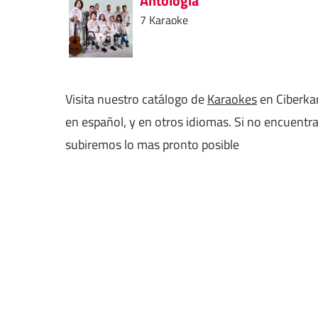
Antología
7 Karaoke
Visita nuestro catálogo de
Karaokes
en Ciberkar
en español, y en otros idiomas. Si no encuentr
subiremos lo mas pronto posible