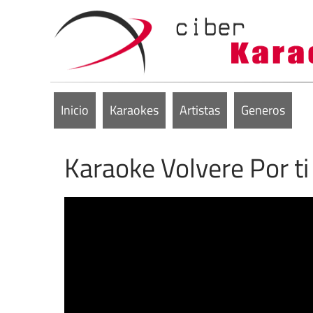
Inicio
Karaokes
Artistas
Generos
Karaoke Volvere Por ti