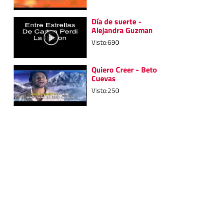
Día de suerte -
Alejandra Guzman
Visto:690
Quiero Creer - Beto
Cuevas
Visto:250