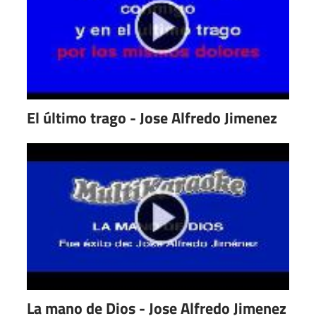
El último trago - Jose Alfredo Jimenez
La mano de Dios - Jose Alfredo Jimenez