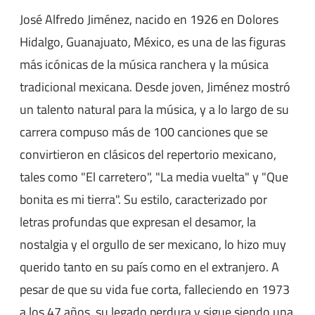
José Alfredo Jiménez, nacido en 1926 en Dolores
Hidalgo, Guanajuato, México, es una de las figuras
más icónicas de la música ranchera y la música
tradicional mexicana. Desde joven, Jiménez mostró
un talento natural para la música, y a lo largo de su
carrera compuso más de 100 canciones que se
convirtieron en clásicos del repertorio mexicano,
tales como "El carretero", "La media vuelta" y "Que
bonita es mi tierra". Su estilo, caracterizado por
letras profundas que expresan el desamor, la
nostalgia y el orgullo de ser mexicano, lo hizo muy
querido tanto en su país como en el extranjero. A
pesar de que su vida fue corta, falleciendo en 1973
a los 47 años, su legado perdura y sigue siendo una