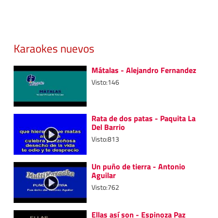
Karaokes nuevos
Mátalas - Alejandro Fernandez
Visto:146
Rata de dos patas - Paquita La
Del Barrio
Visto:813
Un puño de tierra - Antonio
Aguilar
Visto:762
Ellas así son - Espinoza Paz