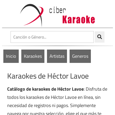
Inicio
Karaokes
Artistas
Generos
Karaokes de Héctor Lavoe
Catálogo de karaokes de Héctor Lavoe
: Disfruta de
todos los karaokes de Héctor Lavoe en línea, sin
necesidad de registros ni pagos. Simplemente
navega por nuestra selección, elige el que más te