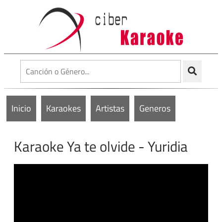
Inicio
Karaokes
Artistas
Generos
Karaoke Ya te olvide - Yuridia