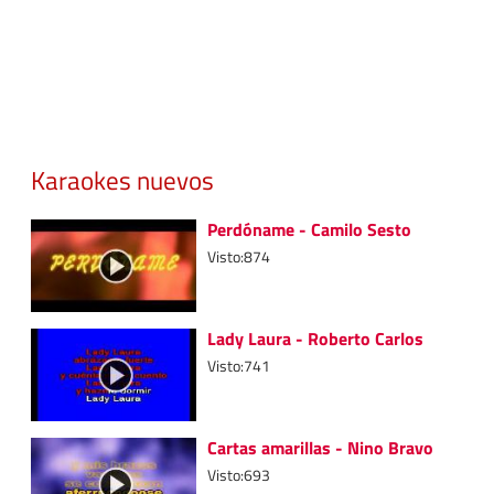
Karaokes nuevos
Perdóname - Camilo Sesto
Visto:874
Lady Laura - Roberto Carlos
Visto:741
Cartas amarillas - Nino Bravo
Visto:693