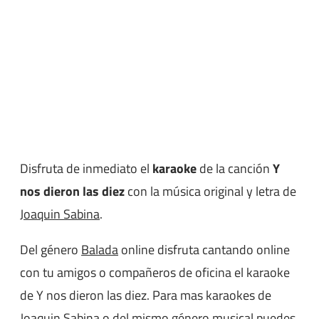
Disfruta de inmediato el
karaoke
de la canción
Y
nos dieron las diez
con la música original y letra de
Joaquin Sabina
.
Del género
Balada
online disfruta cantando online
con tu amigos o compañeros de oficina el karaoke
de Y nos dieron las diez. Para mas karaokes de
Joaquin Sabina o del mismo género musical puedes