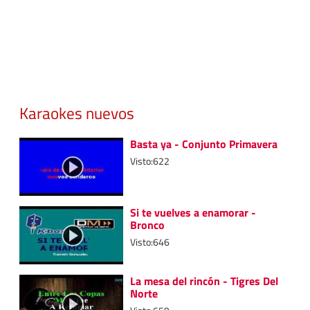
Karaokes nuevos
Basta ya - Conjunto Primavera
Visto:622
Si te vuelves a enamorar -
Bronco
Visto:646
La mesa del rincón - Tigres Del
Norte