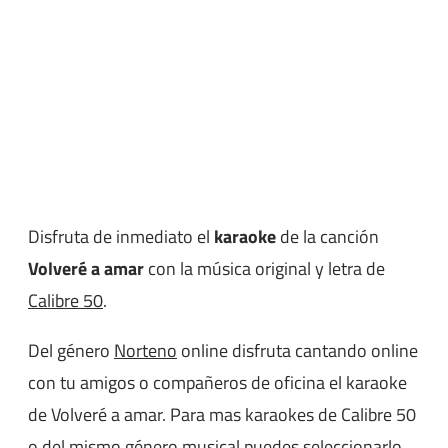
Disfruta de inmediato el
karaoke
de la canción
Volveré a amar
con la música original y letra de
Calibre 50
.
Del género
Norteno
online disfruta cantando online
con tu amigos o compañeros de oficina el karaoke
de Volveré a amar. Para mas karaokes de Calibre 50
o del mismo género musical puedes seleccionarlo