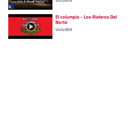
Visto:659
El columpio - Los Rieleros Del
Norte
Visto:869