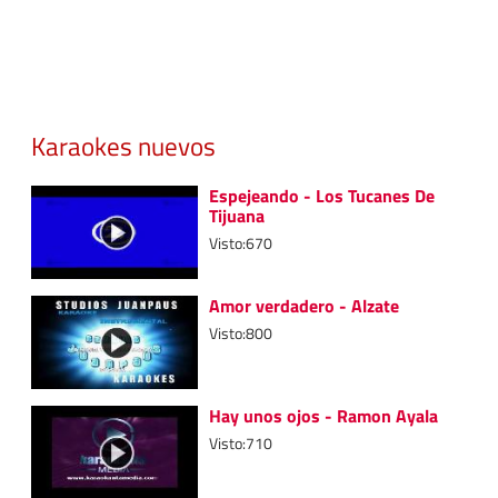
Karaokes nuevos
Espejeando - Los Tucanes De
Tijuana
Visto:670
Amor verdadero - Alzate
Visto:800
Hay unos ojos - Ramon Ayala
Visto:710