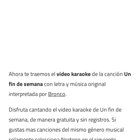
Ahora te traemos el
video karaoke
de la canción
Un
fin de semana
con letra y música original
interpretada por
Bronco
.
Disfruta cantando el video karaoke de Un fin de
semana, de manera gratuita y sin registros. Si
gustas mas canciones del mismo género musical
solamente selecciona
Norteno
en el siguiente