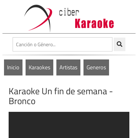
Inicio
Karaokes
Artistas
Generos
Karaoke Un fin de semana -
Bronco