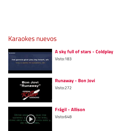
Karaokes nuevos
A sky full of stars - Coldplay
Visto:183
Runaway - Bon Jovi
Visto:272
Frágil - Allison
Visto:648