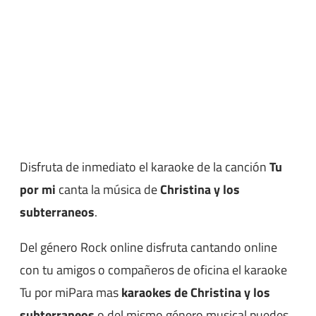
Disfruta de inmediato el karaoke de la canción
Tu
por mi
canta la música de
Christina y los
subterraneos
.
Del género Rock online disfruta cantando online
con tu amigos o compañeros de oficina el karaoke
Tu por miPara mas
karaokes de Christina y los
subterraneos
o del mismo género musical puedes