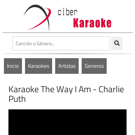
Inicio
Karaokes
Artistas
Generos
Karaoke The Way I Am - Charlie
Puth