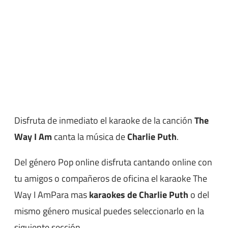
Disfruta de inmediato el karaoke de la canción
The
Way I Am
canta la música de
Charlie Puth
.
Del género Pop online disfruta cantando online con
tu amigos o compañeros de oficina el karaoke The
Way I AmPara mas
karaokes de Charlie Puth
o del
mismo género musical puedes seleccionarlo en la
siguiente sección.