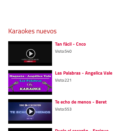
Karaokes nuevos
Tan fácil - Cnco
Visto:540
Las Palabras - Angelica Vale
Visto:221
Te echo de menos - Beret
Visto:553
Duele el corazón - Enrique