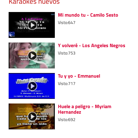
Karaokes nuevos
Mi mundo tu - Camilo Sesto
Visto:647
Y volveré - Los Angeles Negros
Visto:753
Tu y yo - Emmanuel
Visto:717
Huele a peligro - Myriam
Hernandez
Visto:692