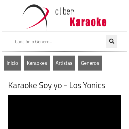
Inicio
Karaokes
Artistas
Generos
Karaoke Soy yo - Los Yonics