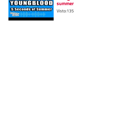
summer
Visto:135