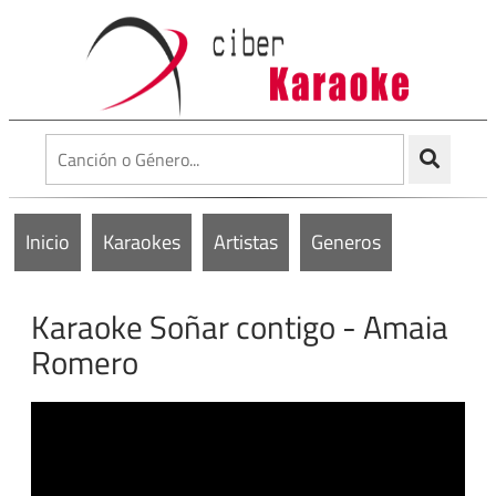
Inicio
Karaokes
Artistas
Generos
Karaoke Soñar contigo - Amaia
Romero