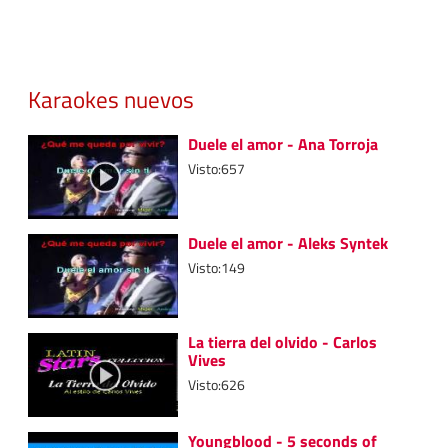
Karaokes nuevos
Duele el amor - Ana Torroja
Visto:657
Duele el amor - Aleks Syntek
Visto:149
La tierra del olvido - Carlos
Vives
Visto:626
Youngblood - 5 seconds of