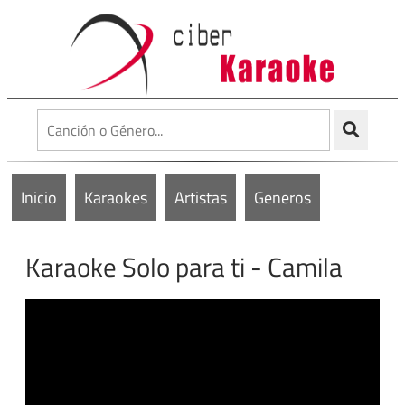
Inicio
Karaokes
Artistas
Generos
Karaoke Solo para ti - Camila