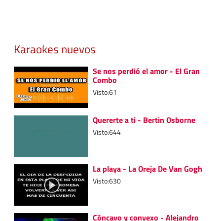
Karaokes nuevos
Se nos perdió el amor - El Gran
Combo
Visto:61
Quererte a ti - Bertin Osborne
Visto:644
La playa - La Oreja De Van Gogh
Visto:630
Cóncavo y convexo - Alejandro