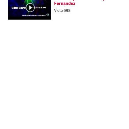
Fernandez
Visto:598