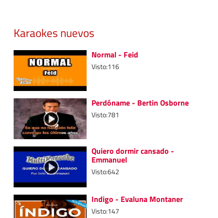
Karaokes nuevos
Normal - Feid
Visto:116
Perdóname - Bertin Osborne
Visto:781
Quiero dormir cansado -
Emmanuel
Visto:642
Indigo - Evaluna Montaner
Visto:147