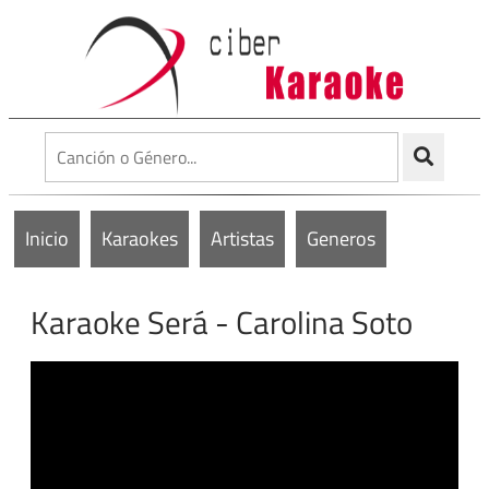
Inicio
Karaokes
Artistas
Generos
Karaoke Será - Carolina Soto