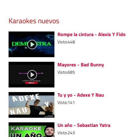
Karaokes nuevos
Rompe la cintura - Alexis Y Fido
Visto:448
Mayores - Bad Bunny
Visto:685
Tu y yo - Adexe Y Nau
Visto:141
Un año - Sebastian Yatra
Visto:243