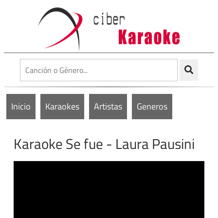
Inicio
Karaokes
Artistas
Generos
Karaoke Se fue - Laura Pausini