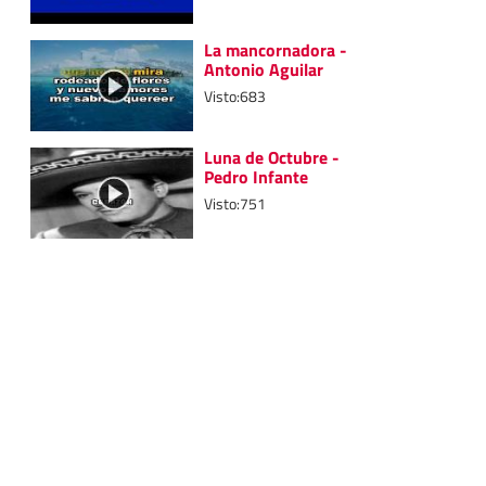
La mancornadora -
Antonio Aguilar
Visto:683
Luna de Octubre -
Pedro Infante
Visto:751