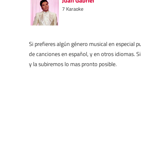
Juan Gabriel
7 Karaoke
Si prefieres algún género musical en especial 
de canciones en español, y en otros idiomas. S
y la subiremos lo mas pronto posible.