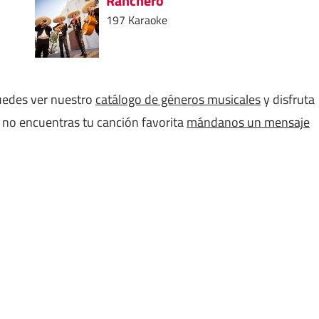
Ranchero
197 Karaoke
puedes ver nuestro
catálogo de géneros musicales
y disfruta
i no encuentras tu canción favorita
mándanos un mensaje