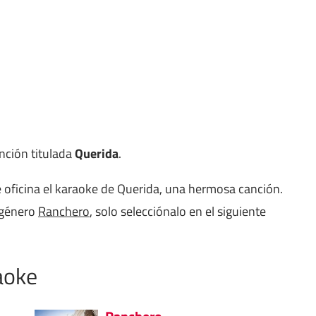
anción titulada
Querida
.
 oficina el karaoke de Querida, una hermosa canción.
 género
Ranchero
, solo selecciónalo en el siguiente
aoke