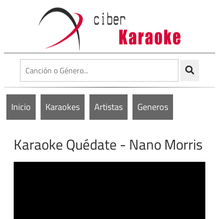
Inicio
Karaokes
Artistas
Generos
Karaoke Quédate - Nano Morris