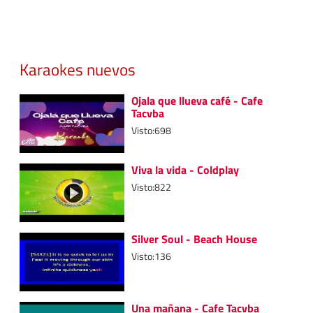
Karaokes nuevos
Ojala que llueva café - Cafe
Tacvba
Visto:698
Viva la vida - Coldplay
Visto:822
Silver Soul - Beach House
Visto:136
Una mañana - Cafe Tacvba