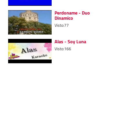
Perdoname - Duo
Dinamico
Visto:77
Alas - Soy Luna
Visto:166