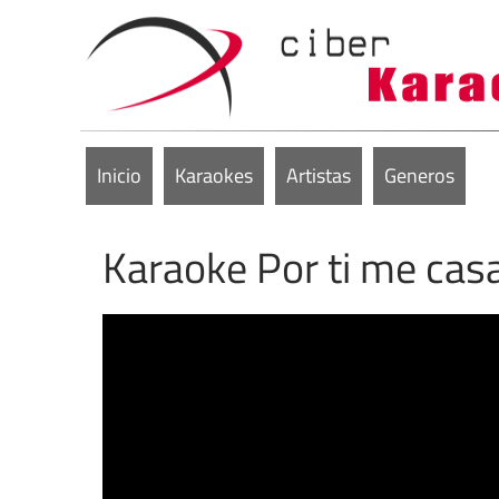
Inicio
Karaokes
Artistas
Generos
Karaoke Por ti me cas