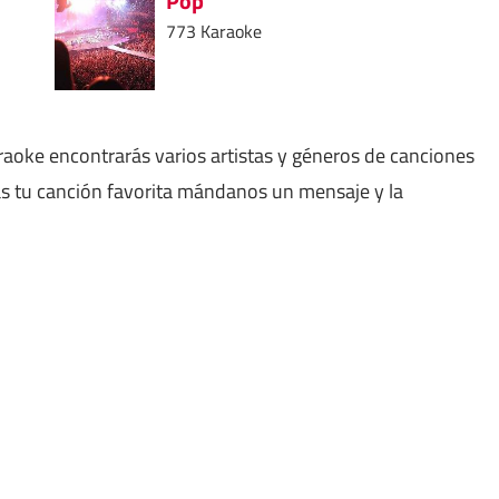
Pop
773 Karaoke
aoke encontrarás varios artistas y géneros de canciones
as tu canción favorita mándanos un mensaje y la