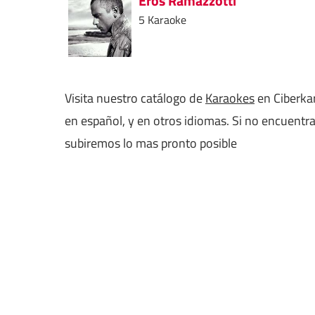
Eros Ramazzotti
5 Karaoke
Visita nuestro catálogo de
Karaokes
en Ciberkar
en español, y en otros idiomas. Si no encuentr
subiremos lo mas pronto posible