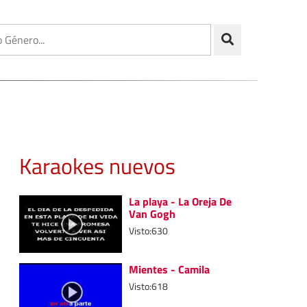
Karaokes nuevos
La playa - La Oreja De
Van Gogh
Visto:630
Mientes - Camila
Visto:618