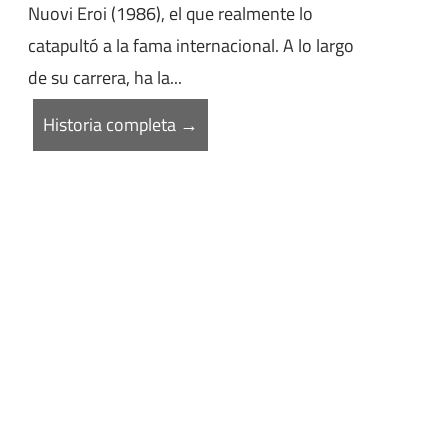
Nuovi Eroi (1986), el que realmente lo
catapultó a la fama internacional. A lo largo
de su carrera, ha la...
Historia completa →