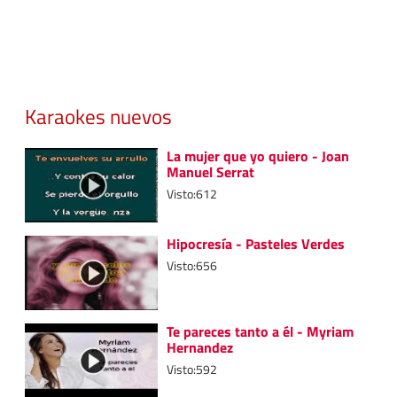
Karaokes nuevos
La mujer que yo quiero - Joan
Manuel Serrat
Visto:612
Hipocresía - Pasteles Verdes
Visto:656
Te pareces tanto a él - Myriam
Hernandez
Visto:592