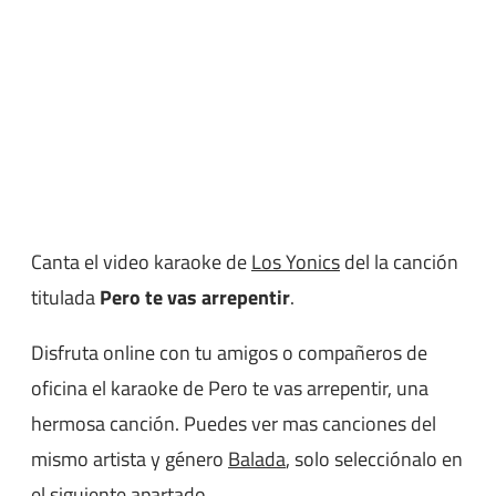
Canta el video karaoke de
Los Yonics
del la canción
titulada
Pero te vas arrepentir
.
Disfruta online con tu amigos o compañeros de
oficina el karaoke de Pero te vas arrepentir, una
hermosa canción. Puedes ver mas canciones del
mismo artista y género
Balada
, solo selecciónalo en
el siguiente apartado