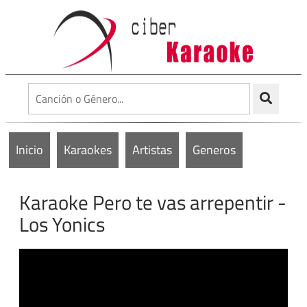
Inicio
Karaokes
Artistas
Generos
Karaoke Pero te vas arrepentir -
Los Yonics