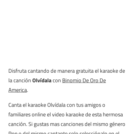
Disfruta cantando de manera gratuita el karaoke de
la canción
Olvídala
con
Binomio De Oro De
America
.
Canta el karaoke Olvídala con tus amigos o
familiares online el video karaoke de esta hermosa
canción. Si gustas mas canciones del mismo género
Pop
o del mismo cantante solo selecciónalo en el