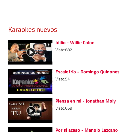
Karaokes nuevos
Idilio - Willie Colon
Visto:882
Escalofrío - Domingo Quinones
Visto:54
Piensa en mi - Jonathan Moly
Visto:669
Por si acaso - Manolo Lezcano