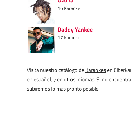
Ozuna
16 Karaoke
Daddy Yankee
17 Karaoke
Visita nuestro catálogo de
Karaokes
en Ciberkar
en español, y en otros idiomas. Si no encuentr
subiremos lo mas pronto posible