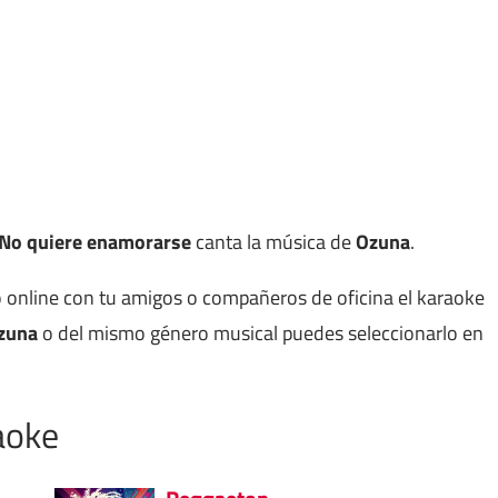
No quiere enamorarse
canta la música de
Ozuna
.
 online con tu amigos o compañeros de oficina el karaoke
zuna
o del mismo género musical puedes seleccionarlo en
aoke