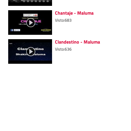
Chantaje - Maluma
Visto:683
Clandestino - Maluma
Visto:636