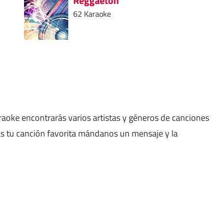
Reggaeton
62 Karaoke
aoke encontrarás varios artistas y géneros de canciones
as tu canción favorita mándanos un mensaje y la