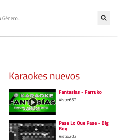
Karaokes nuevos
Fantasías - Farruko
Visto:652
Pase Lo Que Pase - Big
Boy
Visto:203