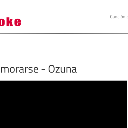
amorarse - Ozuna