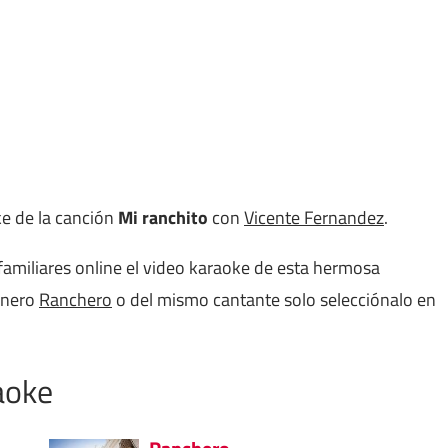
ke de la canción
Mi ranchito
con
Vicente Fernandez
.
familiares online el video karaoke de esta hermosa
énero
Ranchero
o del mismo cantante solo selecciónalo en
aoke