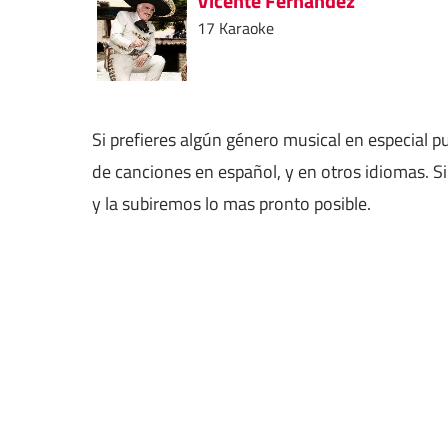
Vicente Fernandez
17 Karaoke
Si prefieres algún género musical en especial 
de canciones en español, y en otros idiomas. S
y la subiremos lo mas pronto posible.