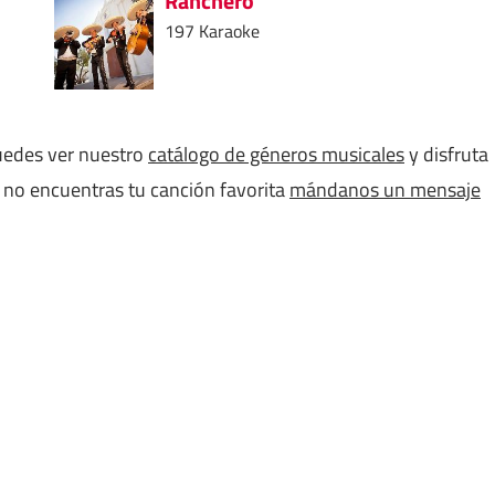
Ranchero
197 Karaoke
puedes ver nuestro
catálogo de géneros musicales
y disfruta
i no encuentras tu canción favorita
mándanos un mensaje