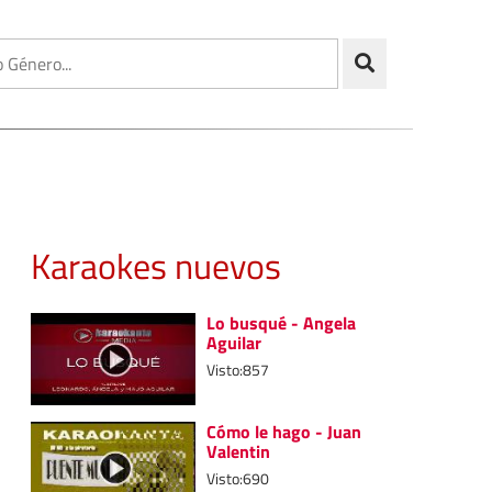
Karaokes nuevos
Lo busqué - Angela
Aguilar
Visto:857
Cómo le hago - Juan
Valentin
Visto:690