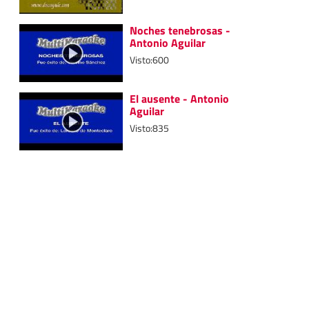
Noches tenebrosas -
Antonio Aguilar
Visto:600
El ausente - Antonio
Aguilar
Visto:835