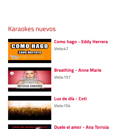
Karaokes nuevos
Como hago - Eddy Herrera
Visto:47
Breathing - Anne Marie
Visto:157
Luz de día - Coti
Visto:154
Duele el amor - Ana Torroja