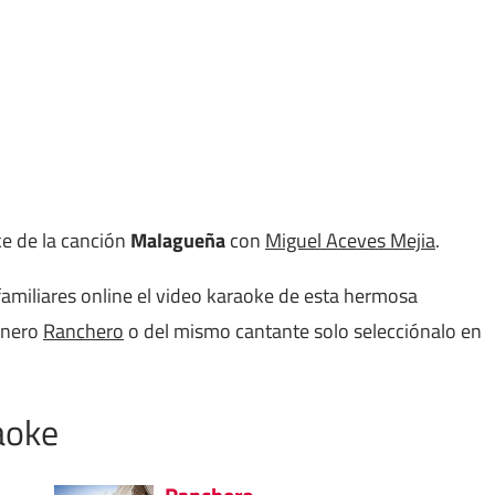
ke de la canción
Malagueña
con
Miguel Aceves Mejia
.
amiliares online el video karaoke de esta hermosa
énero
Ranchero
o del mismo cantante solo selecciónalo en
aoke