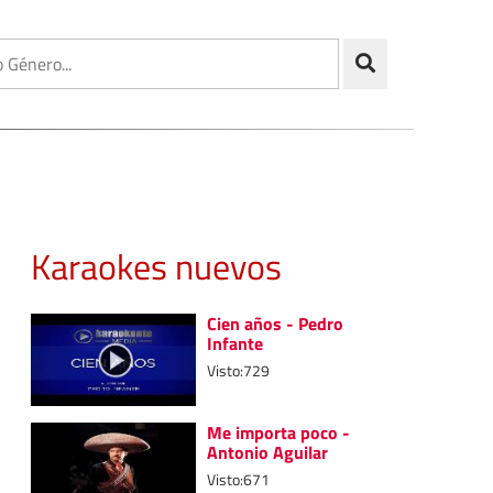
Karaokes nuevos
Cien años - Pedro
Infante
Visto:729
Me importa poco -
Antonio Aguilar
Visto:671