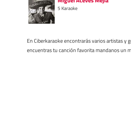
Miguel Aceves Mejia
5 Karaoke
En Ciberkaraoke encontrarás varios artistas y 
encuentras tu canción favorita mandanos un me