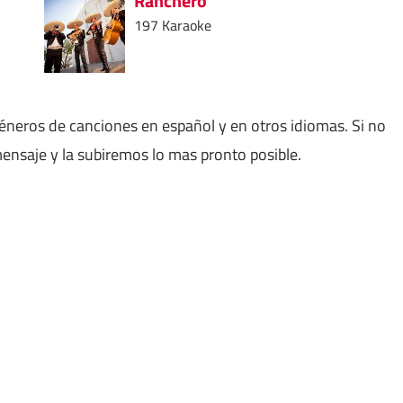
Ranchero
197 Karaoke
géneros de canciones en español y en otros idiomas. Si no
nsaje y la subiremos lo mas pronto posible.