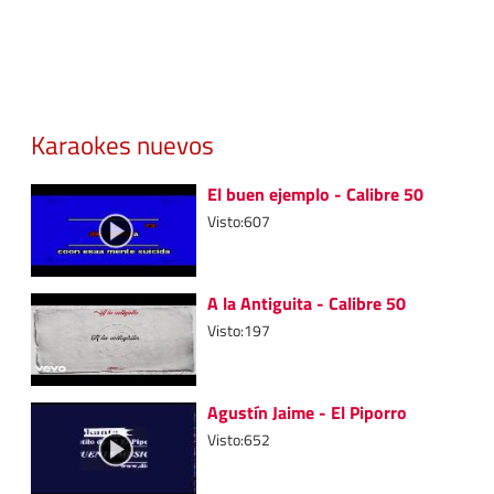
Karaokes nuevos
El buen ejemplo - Calibre 50
Visto:607
A la Antiguita - Calibre 50
Visto:197
Agustín Jaime - El Piporro
Visto:652