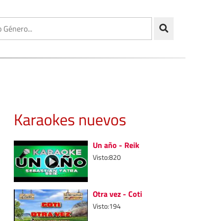
Karaokes nuevos
Un año - Reik
Visto:820
Otra vez - Coti
Visto:194