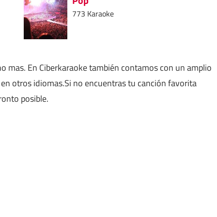
Pop
773 Karaoke
ho mas. En Ciberkaraoke también contamos con un amplio
en otros idiomas.Si no encuentras tu canción favorita
ronto posible.