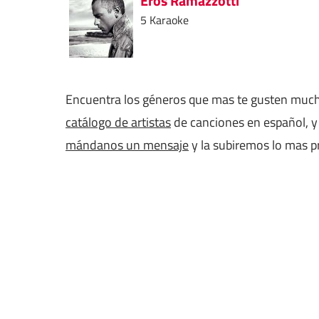
Eros Ramazzotti
5 Karaoke
Encuentra los géneros que mas te gusten muc
catálogo de artistas
de canciones en español, y 
mándanos un mensaje
y la subiremos lo mas p