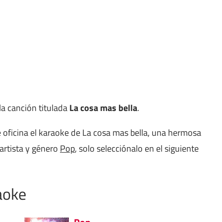
la canción titulada
La cosa mas bella
.
 oficina el karaoke de La cosa mas bella, una hermosa
artista y género
Pop
, solo selecciónalo en el siguiente
aoke