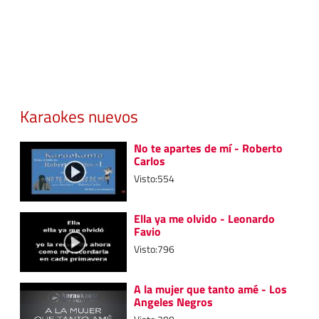
Karaokes nuevos
No te apartes de mí - Roberto
Carlos
Visto:554
Ella ya me olvido - Leonardo
Favio
Visto:796
A la mujer que tanto amé - Los
Angeles Negros