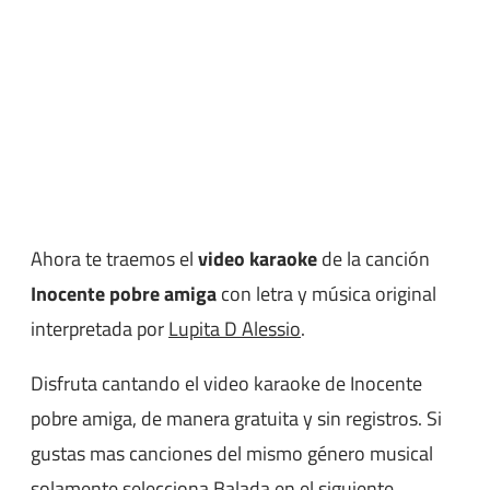
Ahora te traemos el
video karaoke
de la canción
Inocente pobre amiga
con letra y música original
interpretada por
Lupita D Alessio
.
Disfruta cantando el video karaoke de Inocente
pobre amiga, de manera gratuita y sin registros. Si
gustas mas canciones del mismo género musical
solamente selecciona
Balada
en el siguiente