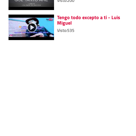
Visto:200
Tengo todo excepto a ti - Luis
Miguel
Visto:535