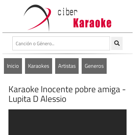
Inicio
Karaokes
Artistas
Generos
Karaoke Inocente pobre amiga -
Lupita D Alessio