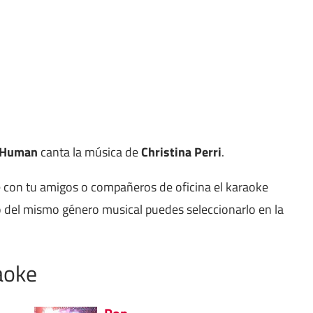
Human
canta la música de
Christina Perri
.
e con tu amigos o compañeros de oficina el karaoke
 del mismo género musical puedes seleccionarlo en la
aoke