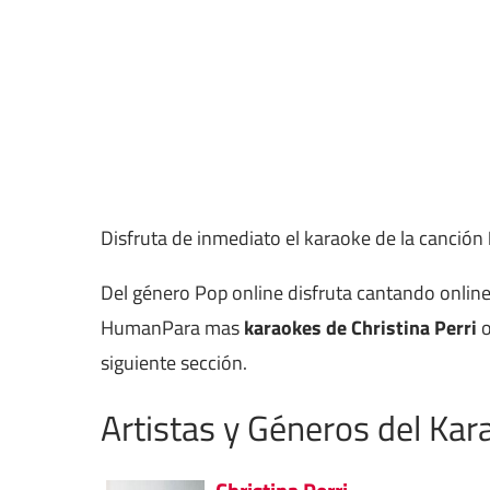
Disfruta de inmediato el karaoke de la canción
Del género Pop online disfruta cantando onlin
HumanPara mas
karaokes de Christina Perri
o
siguiente sección.
Artistas y Géneros del Kar