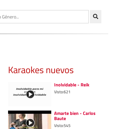
Karaokes nuevos
Inolvidable - Reik
Visto:621
Amarte bien - Carlos
Baute
Visto:545