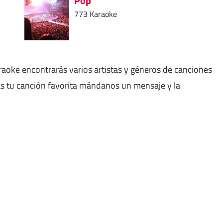
Pop
773 Karaoke
aoke encontrarás varios artistas y géneros de canciones
as tu canción favorita mándanos un mensaje y la