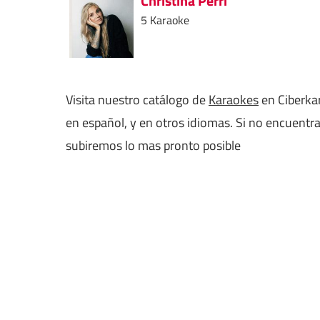
Christina Perri
5 Karaoke
Visita nuestro catálogo de
Karaokes
en Ciberkar
en español, y en otros idiomas. Si no encuentr
subiremos lo mas pronto posible