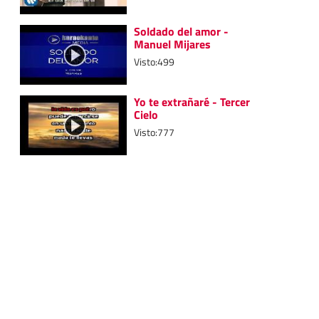
Soldado del amor -
Manuel Mijares
Visto:499
Yo te extrañaré - Tercer
Cielo
Visto:777