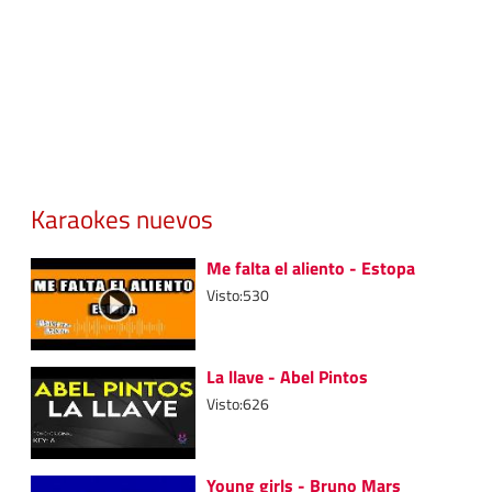
Karaokes nuevos
Me falta el aliento - Estopa
Visto:530
La llave - Abel Pintos
Visto:626
Young girls - Bruno Mars