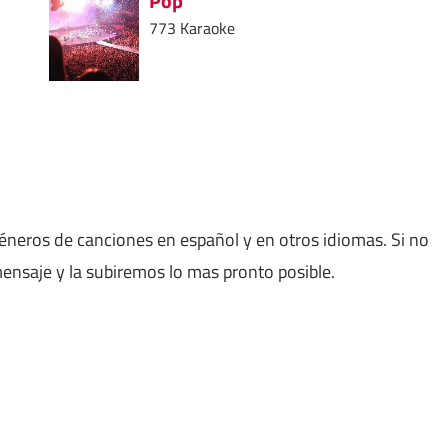
Pop
773 Karaoke
géneros de canciones en español y en otros idiomas. Si no
nsaje y la subiremos lo mas pronto posible.