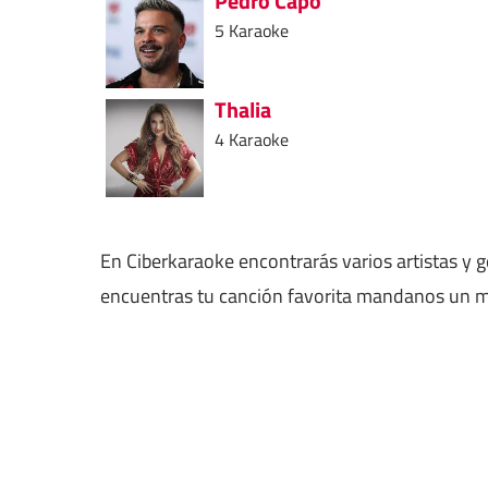
Pedro Capo
5 Karaoke
Thalia
4 Karaoke
En Ciberkaraoke encontrarás varios artistas y 
encuentras tu canción favorita mandanos un me