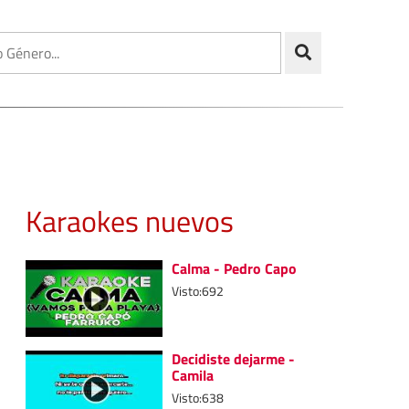
Karaokes nuevos
Calma - Pedro Capo
Visto:692
Decidiste dejarme -
Camila
Visto:638