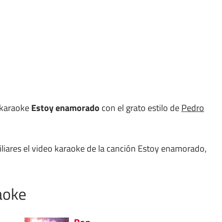
l karaoke
Estoy enamorado
con el grato estilo de
Pedro
miliares el video karaoke de la canción Estoy enamorado,
aoke