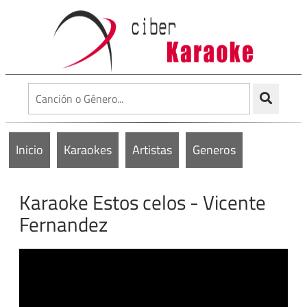
Inicio
Karaokes
Artistas
Generos
Karaoke Estos celos - Vicente
Fernandez