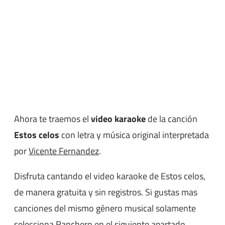
Ahora te traemos el
video karaoke
de la canción
Estos celos
con letra y música original interpretada
por
Vicente Fernandez
.
Disfruta cantando el video karaoke de Estos celos,
de manera gratuita y sin registros. Si gustas mas
canciones del mismo género musical solamente
selecciona
Ranchero
en el siguiente apartado