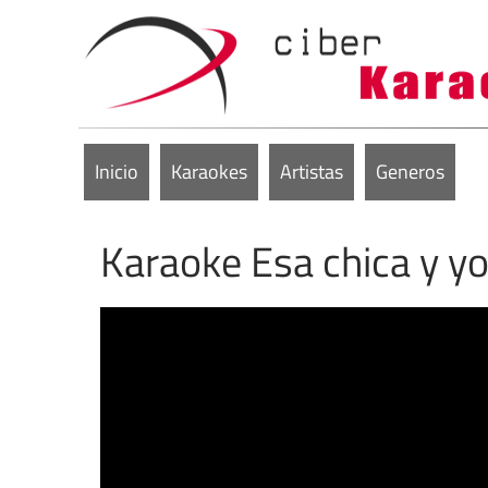
Inicio
Karaokes
Artistas
Generos
Karaoke Esa chica y yo