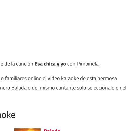
ke de la canción
Esa chica y yo
con
Pimpinela
.
 o familiares online el video karaoke de esta hermosa
énero
Balada
o del mismo cantante solo selecciónalo en el
aoke