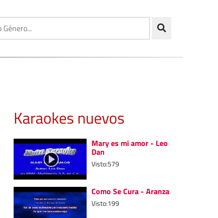
Karaokes nuevos
Mary es mi amor - Leo
Dan
Visto:579
Como Se Cura - Aranza
Visto:199