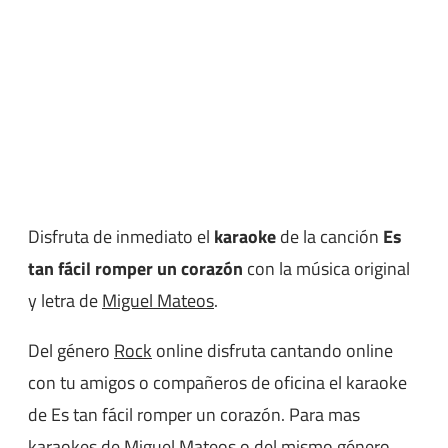
Disfruta de inmediato el
karaoke
de la canción
Es
tan fácil romper un corazón
con la música original
y letra de
Miguel Mateos
.
Del género
Rock
online disfruta cantando online
con tu amigos o compañeros de oficina el karaoke
de Es tan fácil romper un corazón. Para mas
karaokes de Miguel Mateos o del mismo género