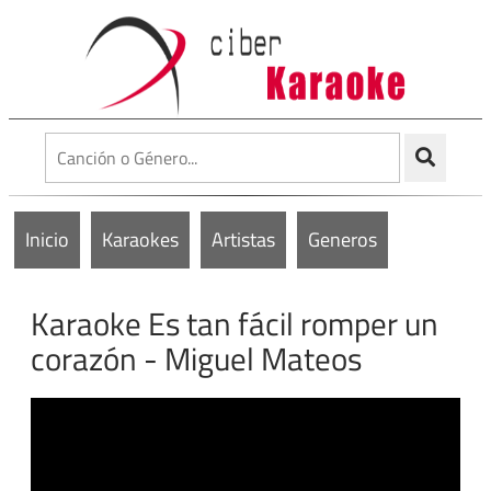
Inicio
Karaokes
Artistas
Generos
Karaoke Es tan fácil romper un
corazón - Miguel Mateos