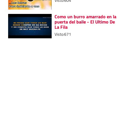
Visto:604
Como un burro amarrado en la
puerta del baile - El Ultimo De
La Fila
Visto:671