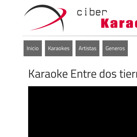
Inicio
Karaokes
Artistas
Generos
Karaoke Entre dos tier