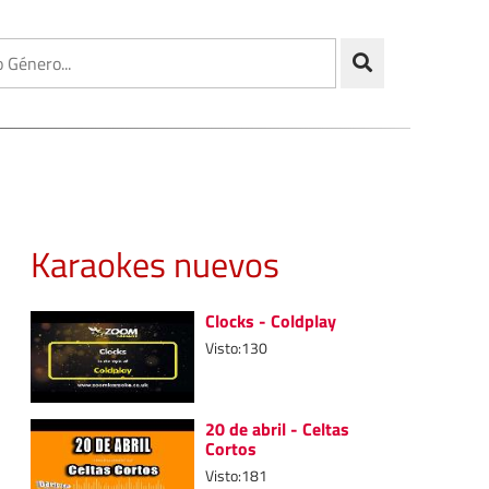
Karaokes nuevos
Clocks - Coldplay
Visto:130
20 de abril - Celtas
Cortos
Visto:181