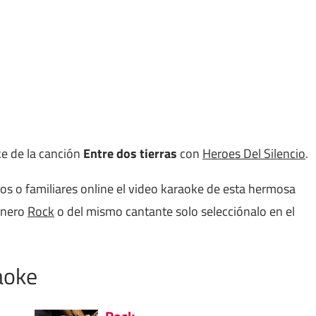
ke de la canción
Entre dos tierras
con
Heroes Del Silencio
.
gos o familiares online el video karaoke de esta hermosa
énero
Rock
o del mismo cantante solo selecciónalo en el
aoke