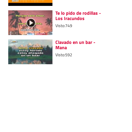
Te lo pido de rodillas -
Los Iracundos
Visto:749
Clavado en un bar -
Mana
Visto:592