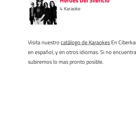
Heroes Del Silencio
4 Karaoke
Visita nuestro
catálogo de Karaokes
En Ciberkar
en español, y en otros idiomas. Si no encuentra
subiremos lo mas pronto posible.