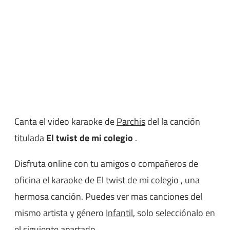
Canta el video karaoke de
Parchis
del la canción
titulada
El twist de mi colegio
.
Disfruta online con tu amigos o compañeros de
oficina el karaoke de El twist de mi colegio , una
hermosa canción. Puedes ver mas canciones del
mismo artista y género
Infantil
, solo selecciónalo en
el siguiente apartado