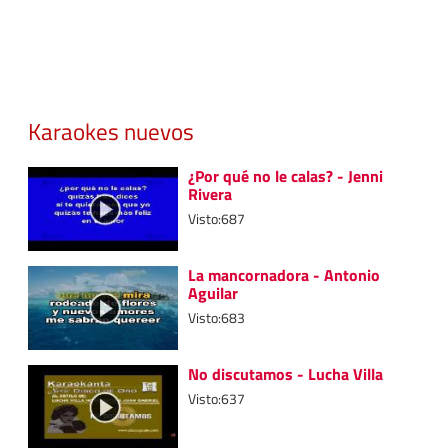
Karaokes nuevos
¿Por qué no le calas? - Jenni
Rivera
Visto:687
La mancornadora - Antonio
Aguilar
Visto:683
No discutamos - Lucha Villa
Visto:637