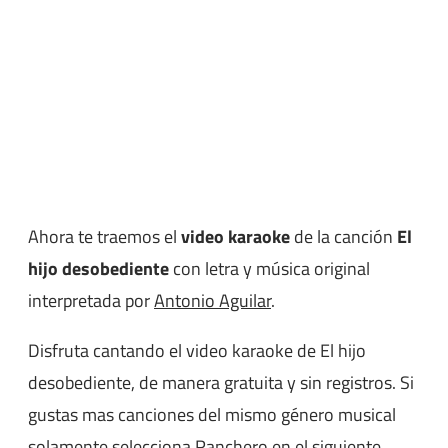
Ahora te traemos el
video karaoke
de la canción
El
hijo desobediente
con letra y música original
interpretada por
Antonio Aguilar
.
Disfruta cantando el video karaoke de El hijo
desobediente, de manera gratuita y sin registros. Si
gustas mas canciones del mismo género musical
solamente selecciona
Ranchero
en el siguiente